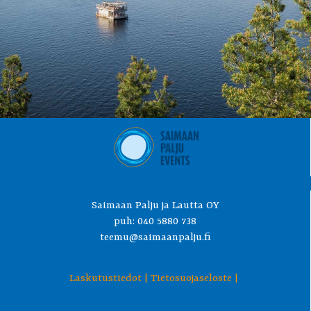
Saimaan Palju ja Lautta OY
puh: 040 5880 738
teemu@saimaanpalju.fi
Laskutustiedot |
Tietosuojaseloste |