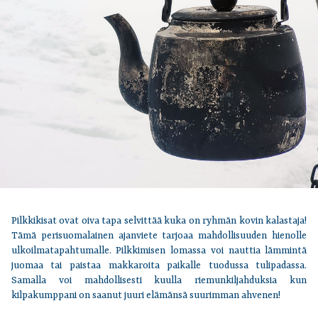
Pilkkikisat ovat oiva tapa selvittää kuka on ryhmän kovin kalastaja!
Tämä perisuomalainen ajanviete tarjoaa mahdollisuuden hienolle
ulkoilmatapahtumalle. Pilkkimisen lomassa voi nauttia lämmintä
juomaa tai paistaa makkaroita paikalle tuodussa tulipadassa.
Samalla voi mahdollisesti kuulla riemunkiljahduksia kun
kilpakumppani on saanut juuri elämänsä suurimman ahvenen!