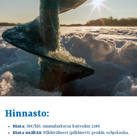
Hinnasto:
Hinta:
38€/hlö, minimilaskutus kuitenkin 228€
Hinta sisältää:
Pilkkivälineet (pilkkisetti, penkki, sohjokauha,