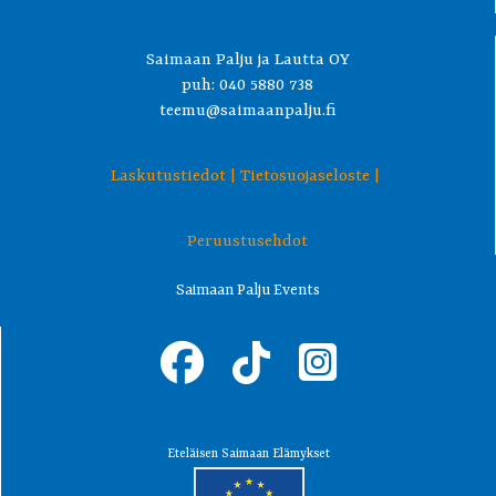
Saimaan Palju ja Lautta OY
puh: 040 5880 738
teemu@saimaanpalju.fi
Laskutustiedot |
Tietosuojaseloste |
Peruustusehdot
Saimaan Palju Events
Eteläisen Saimaan Elämykset